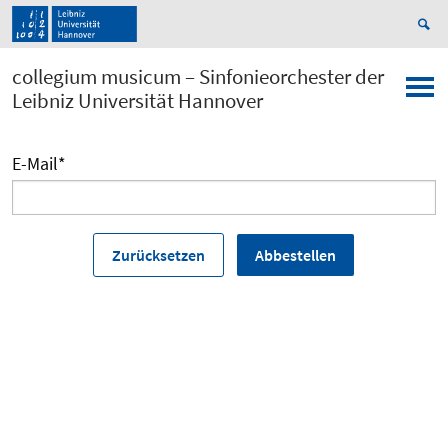
collegium musicum – Sinfonieorchester der
Leibniz Universität Hannover
E-Mail
*